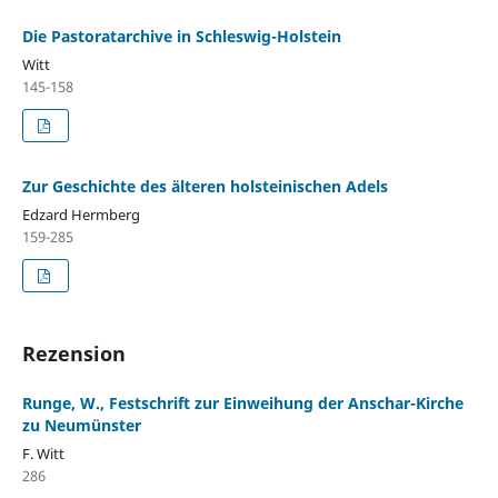
Die Pastoratarchive in Schleswig-Holstein
Witt
145-158
Zur Geschichte des älteren holsteinischen Adels
Edzard Hermberg
159-285
Rezension
Runge, W., Festschrift zur Einweihung der Anschar-Kirche
zu Neumünster
F. Witt
286