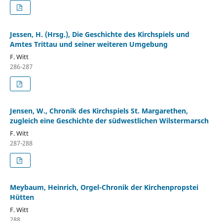
Jessen, H. (Hrsg.), Die Geschichte des Kirchspiels und
Amtes Trittau und seiner weiteren Umgebung
F. Witt
286-287
Jensen, W., Chronik des Kirchspiels St. Margarethen,
zugleich eine Geschichte der südwestlichen Wilstermarsch
F. Witt
287-288
Meybaum, Heinrich, Orgel-Chronik der Kirchenpropstei
Hütten
F. Witt
288