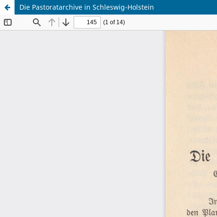
Die Pastoratarchive in Schleswig-Holstein