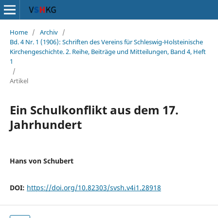
Home
/
Archiv
/
Bd. 4 Nr. 1 (1906): Schriften des Vereins für Schleswig-Holsteinische
Kirchengeschichte. 2. Reihe, Beiträge und Mitteilungen, Band 4, Heft
1
/
Artikel
Ein Schulkonflikt aus dem 17.
Jahrhundert
Hans von Schubert
DOI:
https://doi.org/10.82303/svsh.v4i1.28918