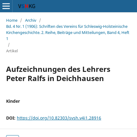
Home
/
Archiv
/
Bd. 4 Nr. 1 (1906): Schriften des Vereins für Schleswig-Holsteinische
Kirchengeschichte. 2. Reihe, Beiträge und Mitteilungen, Band 4, Heft
1
/
Artikel
Aufzeichnungen des Lehrers
Peter Ralfs in Deichhausen
Kinder
DOI:
https://doi.org/10.82303/svsh.v4i1.28916