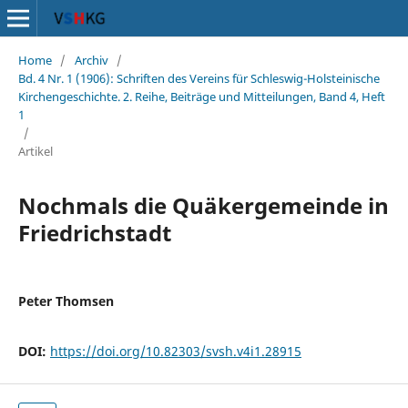
Home
/
Archiv
/
Bd. 4 Nr. 1 (1906): Schriften des Vereins für Schleswig-Holsteinische
Kirchengeschichte. 2. Reihe, Beiträge und Mitteilungen, Band 4, Heft
1
/
Artikel
Nochmals die Quäkergemeinde in
Friedrichstadt
Peter Thomsen
DOI:
https://doi.org/10.82303/svsh.v4i1.28915