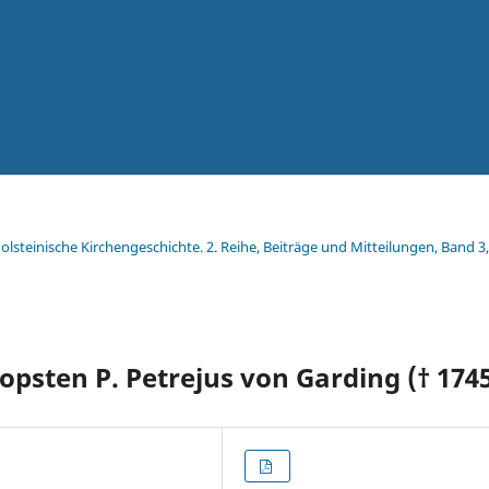
Holsteinische Kirchengeschichte. 2. Reihe, Beiträge und Mitteilungen, Band 3,
opsten P. Petrejus von Garding († 174