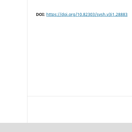
DOI:
https://doi.org/10.82303/svsh.v3i1.28883