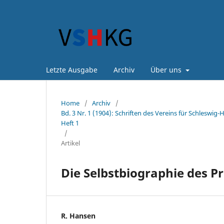
Letzte Ausgabe
Archiv
Über uns
Home
/
Archiv
/
Bd. 3 Nr. 1 (1904): Schriften des Vereins für Schleswig-
Heft 1
/
Artikel
Die Selbstbiographie des Pr
R. Hansen