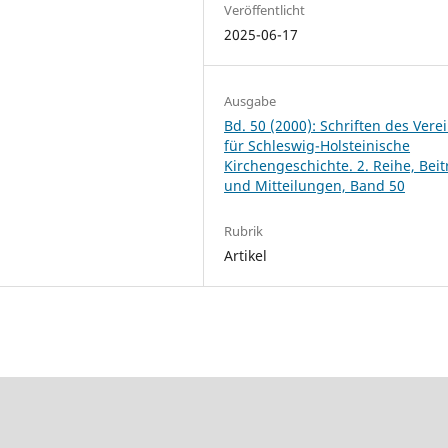
Veröffentlicht
2025-06-17
Ausgabe
Bd. 50 (2000): Schriften des Vere
für Schleswig-Holsteinische
Kirchengeschichte. 2. Reihe, Bei
und Mitteilungen, Band 50
Rubrik
Artikel