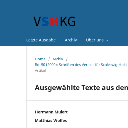
Letzte Ausgabe
Archiv
Über uns
Home
/
Archiv
/
Bd. 50 (2000): Schriften des Vereins für Schleswig-Hols
Artikel
Ausgewählte Texte aus den 
Hermann Mulert
Matthias Wolfes