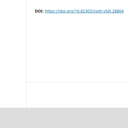
DOI:
https://doi.org/10.82303/svsh.v50i.28804