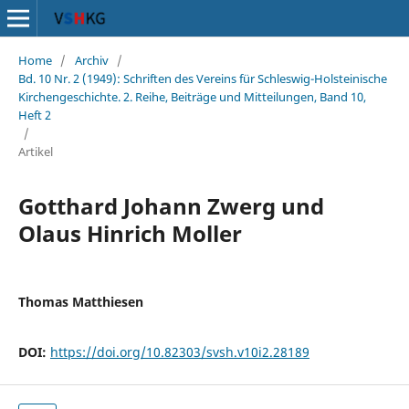
Home
/
Archiv
/
Bd. 10 Nr. 2 (1949): Schriften des Vereins für Schleswig-Holsteinische
Kirchengeschichte. 2. Reihe, Beiträge und Mitteilungen, Band 10,
Heft 2
/
Artikel
Gotthard Johann Zwerg und
Olaus Hinrich Moller
Thomas Matthiesen
DOI:
https://doi.org/10.82303/svsh.v10i2.28189