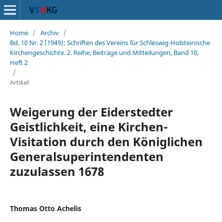
Home
/
Archiv
/
Bd. 10 Nr. 2 (1949): Schriften des Vereins für Schleswig-Holsteinische
Kirchengeschichte. 2. Reihe, Beiträge und Mitteilungen, Band 10,
Heft 2
/
Artikel
Weigerung der Eiderstedter
Geistlichkeit, eine Kirchen-
Visitation durch den Königlichen
Generalsuperintendenten
zuzulassen 1678
Thomas Otto Achelis